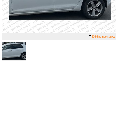
išdidinti nuotrauką