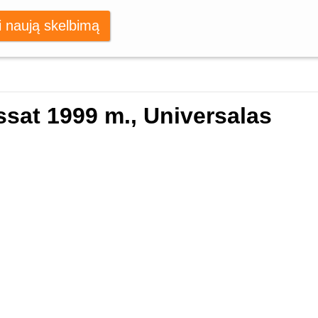
i naują skelbimą
sat 1999 m., Universalas