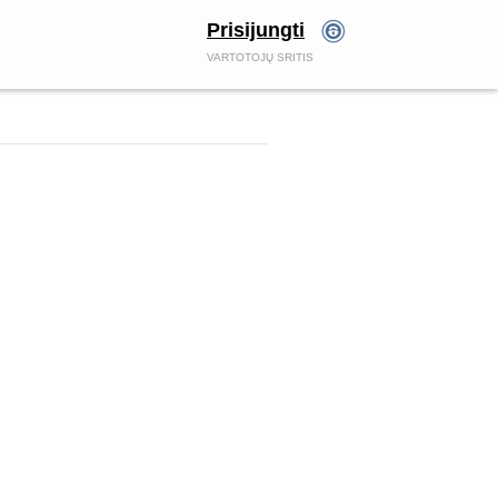
Prisijungti
VARTOTOJŲ SRITIS