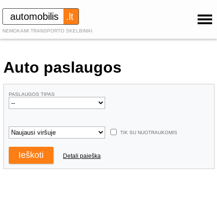
automobilis
.lt
NEMOKAMI TRANSPORTO SKELBIMAI
Auto paslaugos
PASLAUGOS TIPAS
TIK SU NUOTRAUKOMIS
Detali paieška