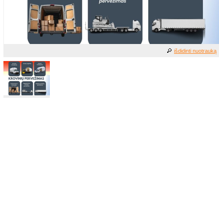
išdidinti nuotrauką