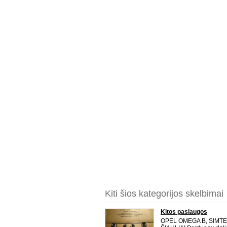
Kiti šios kategorijos skelbimai
Kitos paslaugos
OPEL OMEGA B, SIMTE