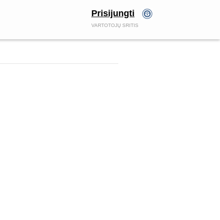
Prisijungti
VARTOTOJŲ SRITIS