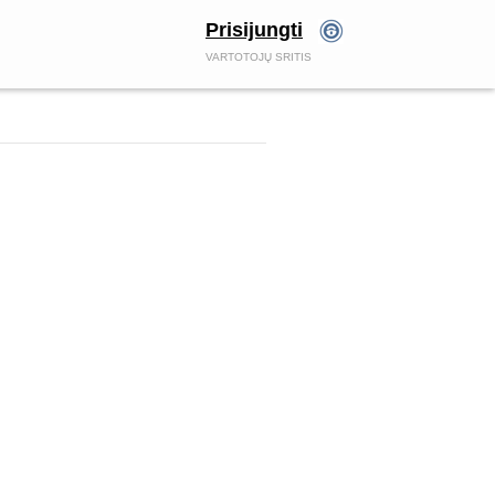
Prisijungti
VARTOTOJŲ SRITIS