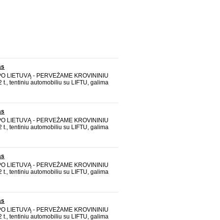
as
 PO LIETUVĄ - PERVEŽAME KROVININIU
t., tentiniu automobiliu su LIFTU, galima
TALPINAME iki 20 m3. aukštis 2,2 m plotis
m Vežame baldus, statybines medžiagas,
edi
as
 PO LIETUVĄ - PERVEŽAME KROVININIU
t., tentiniu automobiliu su LIFTU, galima
TALPINAME iki 20 m3. aukštis 2,2 m plotis
m Vežame baldus, statybines medžiagas,
edi
as
 PO LIETUVĄ - PERVEŽAME KROVININIU
t., tentiniu automobiliu su LIFTU, galima
TALPINAME iki 20 m3. aukštis 2,2 m plotis
m Vežame baldus, statybines medžiagas,
edi
as
 PO LIETUVĄ - PERVEŽAME KROVININIU
t., tentiniu automobiliu su LIFTU, galima