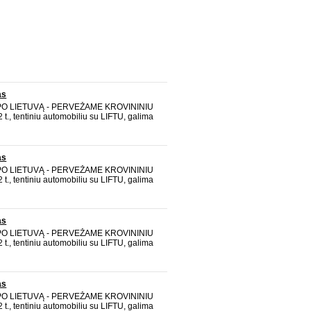
as
 PO LIETUVĄ - PERVEŽAME KROVININIU
t., tentiniu automobiliu su LIFTU, galima
TALPINAME iki 20 m3. aukštis 2,2 m plotis
m Vežame baldus, statybines medžiagas,
edi
as
 PO LIETUVĄ - PERVEŽAME KROVININIU
t., tentiniu automobiliu su LIFTU, galima
TALPINAME iki 20 m3. aukštis 2,2 m plotis
m Vežame baldus, statybines medžiagas,
edi
as
 PO LIETUVĄ - PERVEŽAME KROVININIU
t., tentiniu automobiliu su LIFTU, galima
TALPINAME iki 20 m3. aukštis 2,2 m plotis
m Vežame baldus, statybines medžiagas,
edi
as
 PO LIETUVĄ - PERVEŽAME KROVININIU
t., tentiniu automobiliu su LIFTU, galima