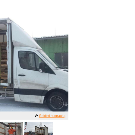
išdidinti nuotrauką