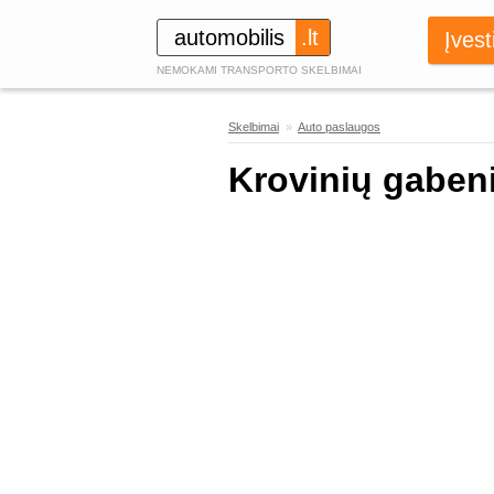
automobilis
.lt
Įvest
NEMOKAMI TRANSPORTO SKELBIMAI
Skelbimai
»
Auto paslaugos
442
Krovinių gaben