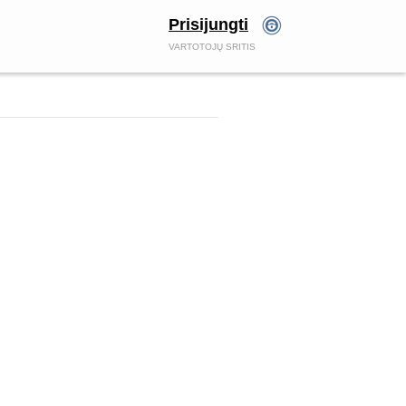
Prisijungti
VARTOTOJŲ SRITIS