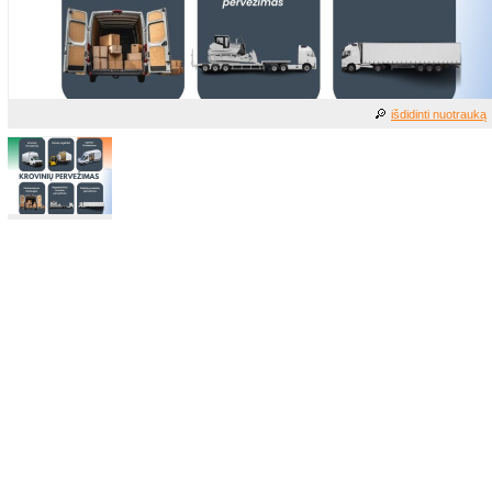
išdidinti nuotrauką